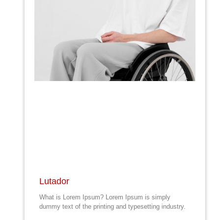
Lutador
What is Lorem Ipsum? Lorem Ipsum is simply
dummy text of the printing and typesetting industry.