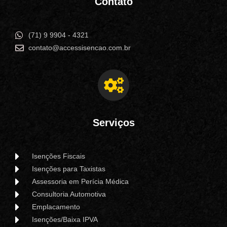
Contato
(71) 9 9904 - 4321
contato@accessisencao.com.br
Serviços
Isenções Fiscais
Isenções para Taxistas
Assessoria em Perícia Médica
Consultoria Automotiva
Emplacamento
Isenções/Baixa IPVA