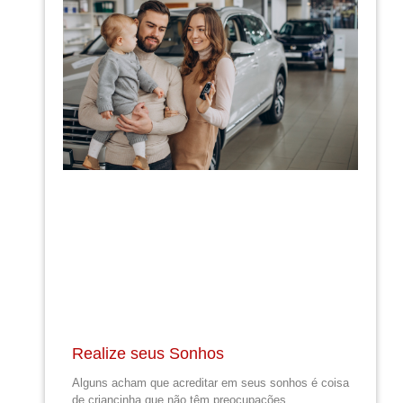
Realize seus Sonhos
Alguns acham que acreditar em seus sonhos é coisa
de criancinha que não têm preocupações