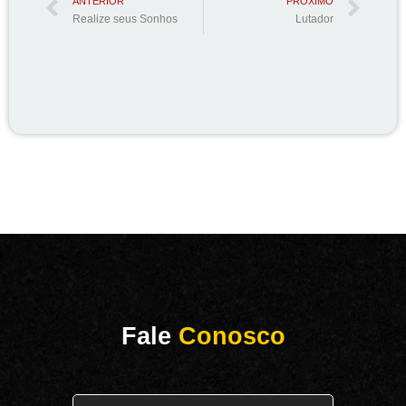
ANTERIOR
PRÓXIMO
Realize seus Sonhos
Lutador
Fale
Conosco