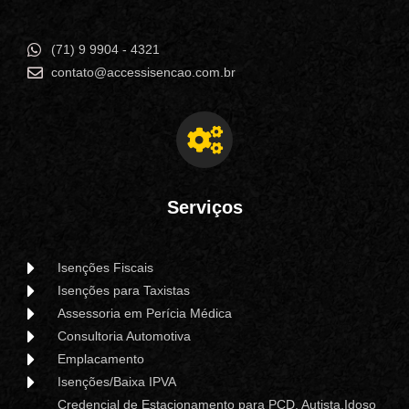
(71) 9 9904 - 4321
contato@accessisencao.com.br
Serviços
Isenções Fiscais
Isenções para Taxistas
Assessoria em Perícia Médica
Consultoria Automotiva
Emplacamento
Isenções/Baixa IPVA
Credencial de Estacionamento para PCD, Autista,Idoso