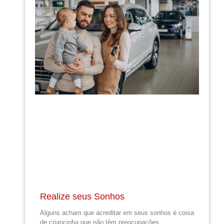
Realize seus Sonhos
Alguns acham que acreditar em seus sonhos é coisa
de criancinha que não têm preocupações