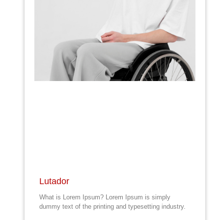
Lutador
What is Lorem Ipsum? Lorem Ipsum is simply
dummy text of the printing and typesetting industry.