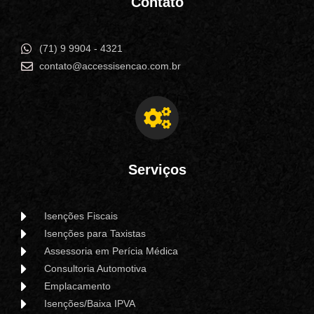
Contato
(71) 9 9904 - 4321
contato@accessisencao.com.br
Serviços
Isenções Fiscais
Isenções para Taxistas
Assessoria em Perícia Médica
Consultoria Automotiva
Emplacamento
Isenções/Baixa IPVA