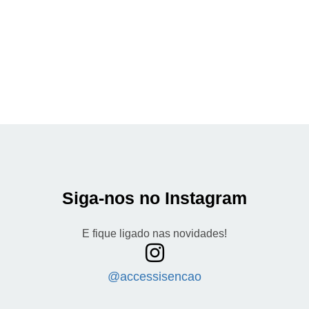
Siga-nos no Instagram
E fique ligado nas novidades!
@accessisencao