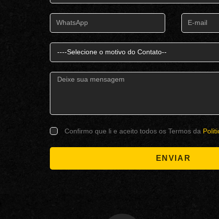
Confirmo que li e aceito todos os Termos da
Polit
ENVIAR