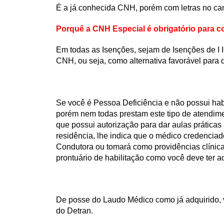
É a já conhecida CNH, porém com letras no ca
Porquê a CNH Especial é obrigatório para co
Em todas as Isenções, sejam de Isenções de I I
CNH, ou seja, como alternativa favorável para
Se você é Pessoa Deficiência e não possui habi
porém nem todas prestam este tipo de atendim
que possui autorização para dar aulas prática
residência, lhe indica que o médico credencia
Condutora ou tomará como providências clínic
prontuário de habilitação como você deve ter ao 
De posse do Laudo Médico como já adquirido, v
do Detran.