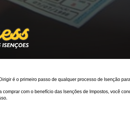
rigir é o primeiro passo de qualquer processo de Isenção par
 comprar com o benefício das Isenções de Impostos, você con
sso.