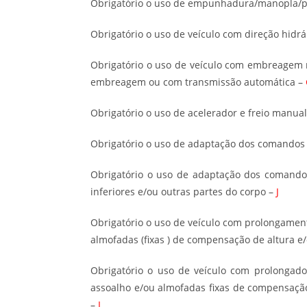
Obrigatório o uso de empunhadura/manopla/p
Obrigatório o uso de veículo com direção hidrá
Obrigatório o uso de veículo com embreage
embreagem ou com transmissão automática –
Obrigatório o uso de acelerador e freio manua
Obrigatório o uso de adaptação dos comandos 
Obrigatório o uso de adaptação dos comand
inferiores e/ou outras partes do corpo –
J
Obrigatório o uso de veículo com prolongamen
almofadas (fixas ) de compensação de altura e
Obrigatório o uso de veículo com prolongado
assoalho e/ou almofadas fixas de compensaçã
–
L