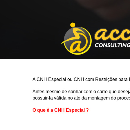
A CNH Especial ou CNH com Restrições para Di
Antes mesmo de sonhar com o carro que deseja
possuir-la válida no ato da montagem do proce
O que é a CNH Especial ?