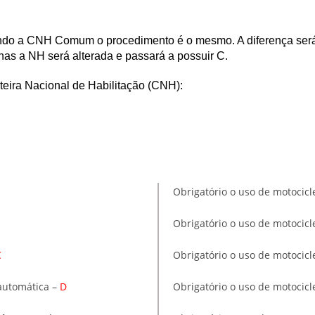
suindo a CNH Comum o procedimento é o mesmo.
A diferença se
as a NH será alterada e passará a possuir C.
rteira Nacional de Habilitação (CNH):
Obrigatório o uso de motocicl
Obrigatório o uso de motocic
C
Obrigatório o uso de motoci
 automática –
D
Obrigatório o uso de motocicle