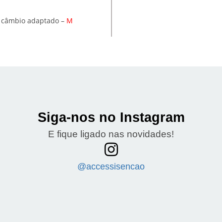
e câmbio adaptado –
M
Siga-nos no Instagram
E fique ligado nas novidades!
@accessisencao