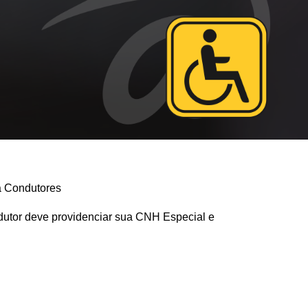
a Condutores
dutor deve providenciar sua CNH Especial e