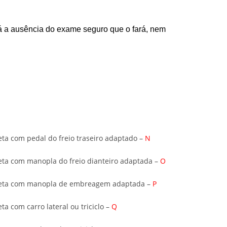
rá a ausência do exame seguro que o fará, nem
eta com pedal do freio traseiro adaptado –
N
leta com manopla do freio dianteiro adaptada –
O
cleta com manopla de embreagem adaptada –
P
ta com carro lateral ou triciclo –
Q