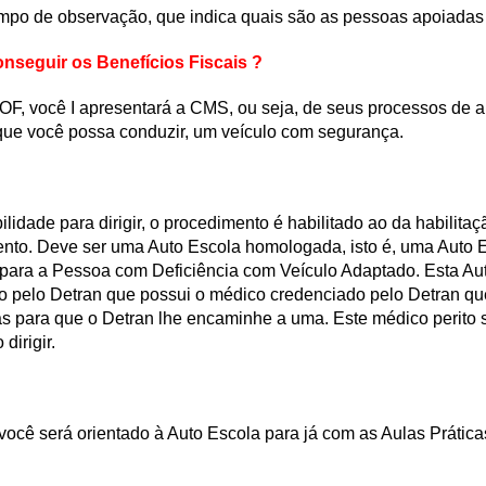
mpo de observação, que indica quais são as pessoas apoiadas 
nseguir os Benefícios Fiscais ?
OF, você I apresentará a CMS, ou seja, de seus processos de a
 que você possa conduzir, um veículo com segurança.
lidade para dirigir, o procedimento é habilitado ao da habilita
ento.
Deve ser uma Auto Escola homologada, isto é, uma Auto 
s para a Pessoa com Deficiência com Veículo Adaptado.
Esta Aut
do pelo Detran que possui o médico credenciado pelo Detran q
as para que o Detran lhe encaminhe a uma.
Este médico perito 
dirigir.
ocê será orientado à Auto Escola para já com as Aulas Práticas