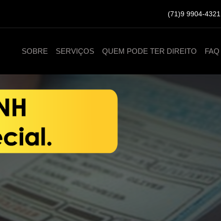
(71)9 9904-4321
SOBRE
SERVIÇOS
QUEM PODE TER DIREITO
FAQ